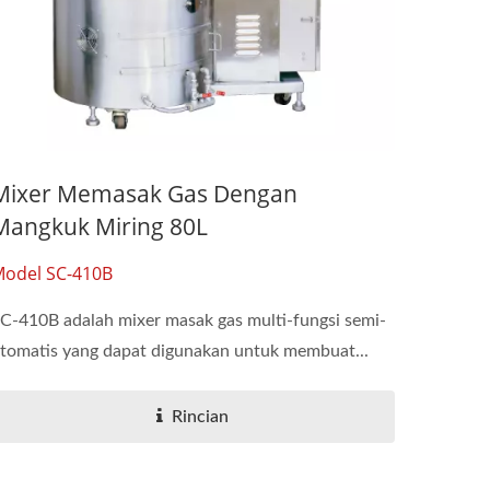
Mixer Memasak Gas Dengan
Mangkuk Miring 80L
odel SC-410B
C-410B adalah mixer masak gas multi-fungsi semi-
tomatis yang dapat digunakan untuk membuat...
Rincian