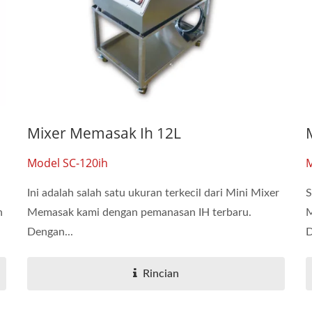
Mixer Memasak Ih 12L
Model SC-120ih
M
Ini adalah salah satu ukuran terkecil dari Mini Mixer
S
n
Memasak kami dengan pemanasan IH terbaru.
M
Dengan...
D
Rincian