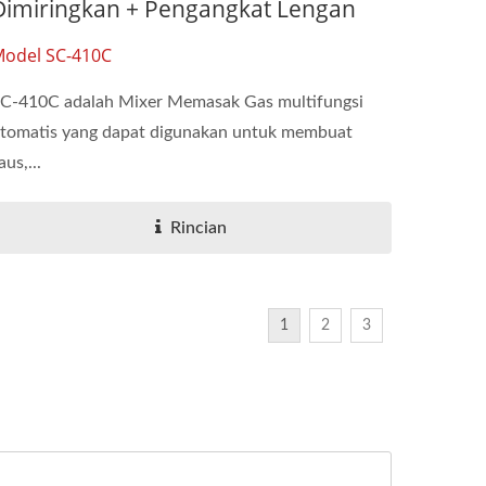
Dimiringkan + Pengangkat Lengan
odel SC-410C
C-410C adalah Mixer Memasak Gas multifungsi
tomatis yang dapat digunakan untuk membuat
aus,...
Rincian
1
2
3