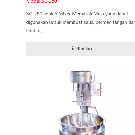
Model SC-280
SC-280 adalah Mixer Memasak Meja yang dapat
digunakan untuk membuat saus, permen tangan da
lembut,...
Rincian