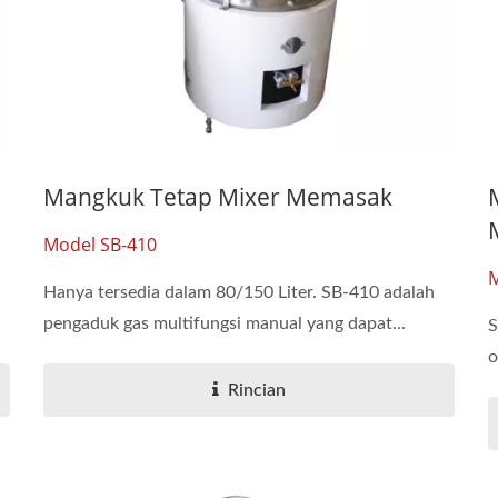
Mangkuk Tetap Mixer Memasak
Model SB-410
M
Hanya tersedia dalam 80/150 Liter. SB-410 adalah
pengaduk gas multifungsi manual yang dapat...
S
o
Rincian