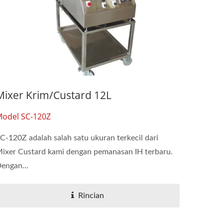
Mixer Krim/custard 12L
odel SC-120Z
C-120Z adalah salah satu ukuran terkecil dari
ixer Custard kami dengan pemanasan IH terbaru.
engan...
Rincian