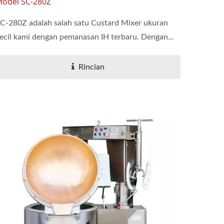
odel SC-280Z
C-280Z adalah salah satu Custard Mixer ukuran
ecil kami dengan pemanasan IH terbaru. Dengan...
Rincian