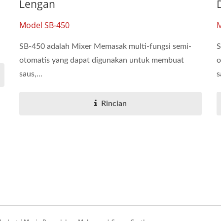
Lengan
Model SB-450
M
SB-450 adalah Mixer Memasak multi-fungsi semi-
S
otomatis yang dapat digunakan untuk membuat
o
saus,...
s
Rincian