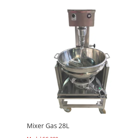
Mixer Gas 28L