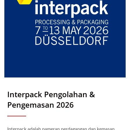
Interpack Pengolahan &
Pengemasan 2026
Interpack adalah pameran perdagangan dan kemasan