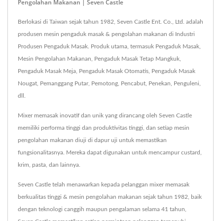
Pengolahan Makanan | Seven Castle
Berlokasi di Taiwan sejak tahun 1982, Seven Castle Ent. Co., Ltd. adalah
produsen mesin pengaduk masak & pengolahan makanan di Industri
Produsen Pengaduk Masak. Produk utama, termasuk Pengaduk Masak,
Mesin Pengolahan Makanan, Pengaduk Masak Tetap Mangkuk,
Pengaduk Masak Meja, Pengaduk Masak Otomatis, Pengaduk Masak
Nougat, Pemanggang Putar, Pemotong, Pencabut, Penekan, Penguleni,
dll.
Mixer memasak inovatif dan unik yang dirancang oleh Seven Castle
memiliki performa tinggi dan produktivitas tinggi, dan setiap mesin
pengolahan makanan diuji di dapur uji untuk memastikan
fungsionalitasnya. Mereka dapat digunakan untuk mencampur custard,
krim, pasta, dan lainnya.
Seven Castle telah menawarkan kepada pelanggan mixer memasak
berkualitas tinggi & mesin pengolahan makanan sejak tahun 1982, baik
dengan teknologi canggih maupun pengalaman selama 41 tahun,