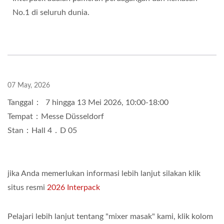
No.1 di seluruh dunia.
07 May, 2026
Tanggal： 7 hingga 13 Mei 2026, 10:00-18:00
Tempat：Messe Düsseldorf
Stan：Hall 4．D 05
jika Anda memerlukan informasi lebih lanjut silakan klik
situs resmi
2026 Interpack
Pelajari lebih lanjut tentang "mixer masak" kami, klik kolom