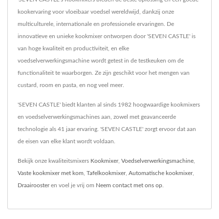
kookervaring voor vloeibaar voedsel wereldwijd, dankzij onze
multiculturele, internationale en professionele ervaringen. De
innovatieve en unieke kookmixer ontworpen door 'SEVEN CASTLE' is
van hoge kwaliteit en productiviteit, en elke
voedselverwerkingsmachine wordt getest in de testkeuken om de
functionaliteit te waarborgen. Ze zijn geschikt voor het mengen van
custard, room en pasta, en nog veel meer.
'SEVEN CASTLE' biedt klanten al sinds 1982 hoogwaardige kookmixers
en voedselverwerkingsmachines aan, zowel met geavanceerde
technologie als 41 jaar ervaring. 'SEVEN CASTLE' zorgt ervoor dat aan
de eisen van elke klant wordt voldaan.
Bekijk onze kwaliteitsmixers
Kookmixer
,
Voedselverwerkingsmachine
,
Vaste kookmixer met kom
,
Tafelkookmixer
,
Automatische kookmixer
,
Draairooster
en voel je vrij om
Neem contact met ons op
.