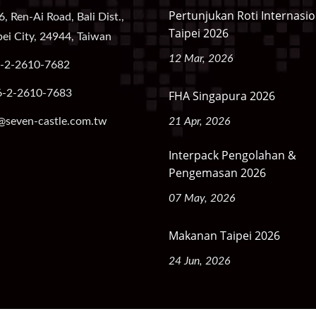
Pertunjukan Roti Internasio
6, Ren-Ai Road, Bali Dist.,
Taipei 2026
ei City, 24944, Taiwan
12 Mar, 2026
-2-2610-7682
6-2-2610-7683
FHA Singapura 2026
@seven-castle.com.tw
21 Apr, 2026
Interpack Pengolahan &
Pengemasan 2026
07 May, 2026
Makanan Taipei 2026
24 Jun, 2026