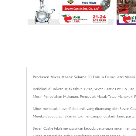
Produsen Mixer Masak Selama 30 Tahun Di Industri Mesin
Berlokasi di Taiwan sejak tahun 1982, Seven Castle Ent. Co.,
Mesin Pengolahan Makanan, Pengaduk Masak Tetap Mangkuk, Pe
Mixer memasak inovatif dan unik yang dirancang oleh Seven Castl
Mereka dapat digunakan untuk mencampur custard, krim, pasta, 
Seven Castle telah menawarkan kepada pelanggan mixer memasak