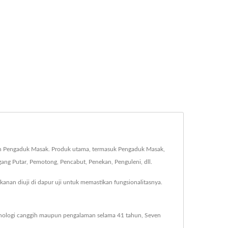
sen Pengaduk Masak. Produk utama, termasuk Pengaduk Masak,
 Putar, Pemotong, Pencabut, Penekan, Penguleni, dll.
kanan diuji di dapur uji untuk memastikan fungsionalitasnya.
knologi canggih maupun pengalaman selama 41 tahun, Seven