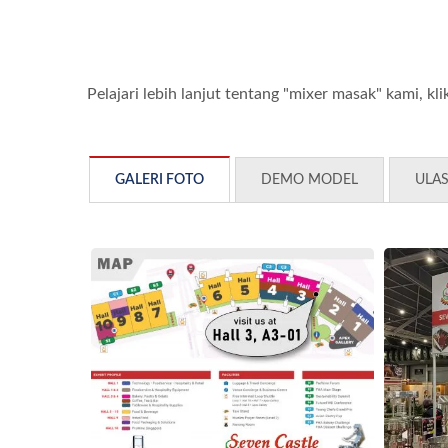
Pelajari lebih lanjut tentang "mixer masak" kami, k
GALERI FOTO
DEMO MODEL
ULA