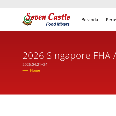
Beranda
Peru
2026 Singapore FHA 
Makanan Berbasis Tai
2026.04.21~24
Home