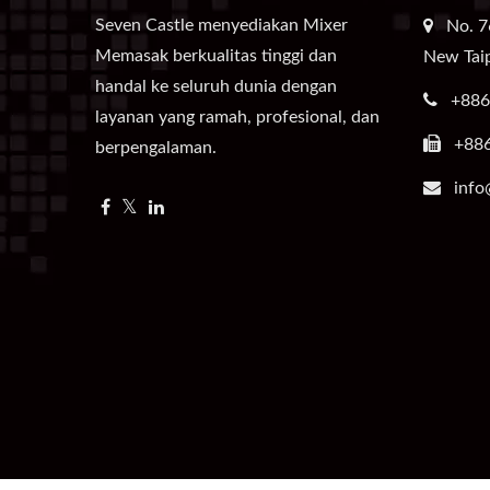
Seven Castle menyediakan Mixer
No. 7
Memasak berkualitas tinggi dan
New Taip
handal ke seluruh dunia dengan
+886
layanan yang ramah, profesional, dan
+88
berpengalaman.
info