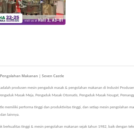
 Pengolahan Makanan | Seven Castle
 Ltd. adalah produsen mesin pengaduk masak & pengolahan makanan di Industri Produ
ngaduk Masak Meja, Pengaduk Masak Otomatis, Pengaduk Masak Nougat, Pemanggang
e memiliki performa tinggi dan produktivitas tinggi, dan setiap mesin pengolahan ma
dan lainnya.
 berkualitas tinggi & mesin pengolahan makanan sejak tahun 1982, baik dengan te