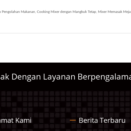
n Pengolahan Makanan
,
Cooking Mixer dengan Mangkuk Tetap
,
Mixer Memasak Meja
sak Dengan Layanan Berpengalam
amat Kami
Berita Terbaru