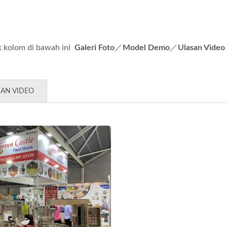
lik kolom di bawah ini
Galeri Foto
／
Model Demo
／
Ulasan Video
SAN VIDEO