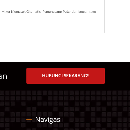
,
Mixer Memasak Otomatis
,
Pemanggang Putar
dan jangan ragu
an
HUBUNGI SEKARANG!!
Navigasi